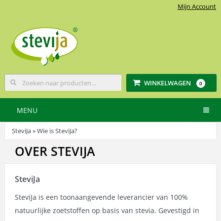
Mijn Account
WINKELWAGEN
0
MENU
SteviJa
» Wie is SteviJa?
OVER STEVIJA
SteviJa
SteviJa is een toonaangevende leverancier van 100%
natuurlijke zoetstoffen op basis van stevia. Gevestigd in