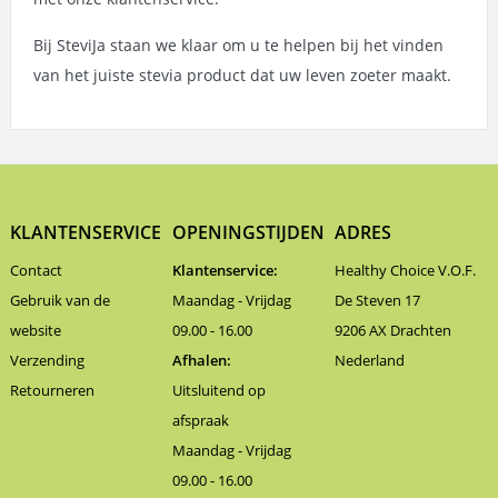
Bij SteviJa staan we klaar om u te helpen bij het vinden
van het juiste stevia product dat uw leven zoeter maakt.
KLANTENSERVICE
OPENINGSTIJDEN
ADRES
Contact
Klantenservice:
Healthy Choice V.O.F.
Gebruik van de
Maandag - Vrijdag
De Steven 17
website
09.00 - 16.00
9206 AX Drachten
Verzending
Afhalen:
Nederland
Retourneren
Uitsluitend op
afspraak
Maandag - Vrijdag
09.00 - 16.00