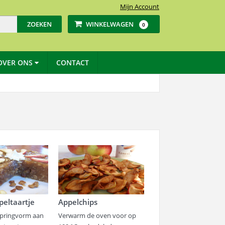
Mijn Account
WINKELWAGEN
0
OVER ONS
CONTACT
peltaartje
Appelchips
springvorm aan
Verwarm de oven voor op