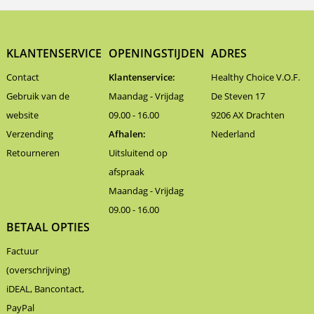
KLANTENSERVICE
OPENINGSTIJDEN
ADRES
Contact
Klantenservice:
Healthy Choice V.O.F.
Gebruik van de
Maandag - Vrijdag
De Steven 17
website
09.00 - 16.00
9206 AX Drachten
Verzending
Afhalen:
Nederland
Retourneren
Uitsluitend op
afspraak
Maandag - Vrijdag
09.00 - 16.00
BETAAL OPTIES
Factuur
(overschrijving)
iDEAL, Bancontact,
PayPal