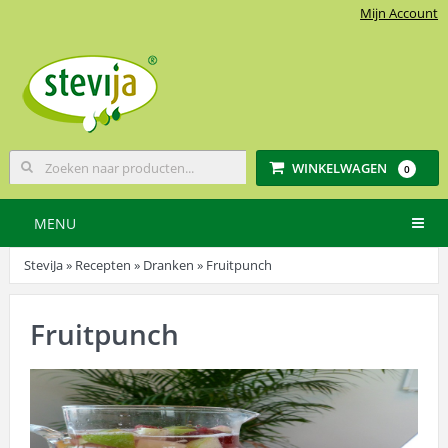
Mijn Account
WINKELWAGEN
0
MENU
SteviJa
»
Recepten
»
Dranken
» Fruitpunch
Fruitpunch