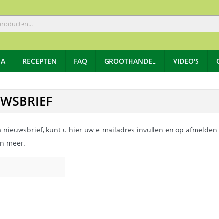
IA
RECEPTEN
FAQ
GROOTHANDEL
VIDEO'S
UWSBRIEF
iJa nieuwsbrief, kunt u hier uw e-mailadres invullen en op afmelden
en meer.