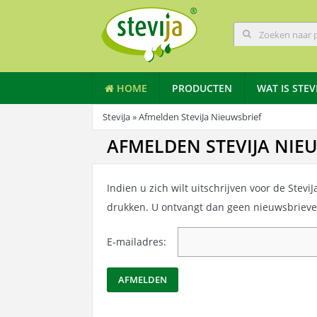
HOME
PRODUCTEN
WAT IS STEV
SteviJa
» Afmelden SteviJa Nieuwsbrief
AFMELDEN STEVIJA NIE
Indien u zich wilt uitschrijven voor de Stev
drukken. U ontvangt dan geen nieuwsbriev
E-mailadres: